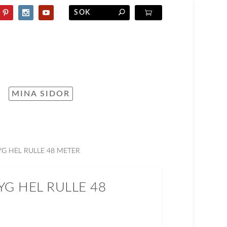
MINA SIDOR
G HEL RULLE 48 METER
G HEL RULLE 48
D