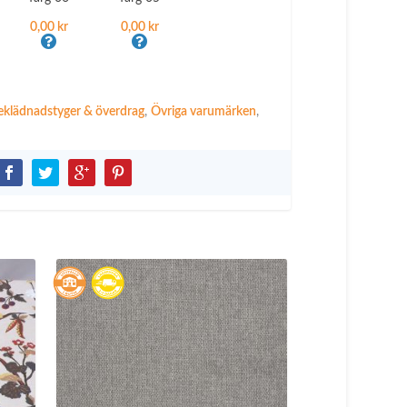
0,00 kr
0,00 kr
eklädnadstyger & överdrag
,
Övriga varumärken
,