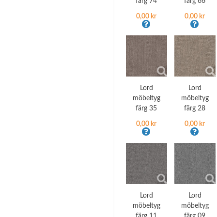
färg 74
färg 66
0,00 kr
0,00 kr
Lord
Lord
möbeltyg
möbeltyg
färg 35
färg 28
0,00 kr
0,00 kr
Lord
Lord
möbeltyg
möbeltyg
färg 11
färg 09