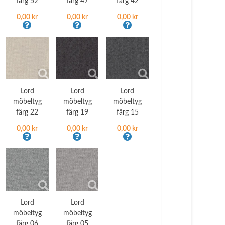
färg 52
färg 47
färg 42
0,00 kr
0,00 kr
0,00 kr
Lord
Lord
Lord
möbeltyg
möbeltyg
möbeltyg
färg 22
färg 19
färg 15
0,00 kr
0,00 kr
0,00 kr
Lord
Lord
möbeltyg
möbeltyg
färg 06
färg 05