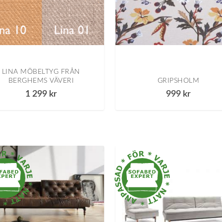
LINA MÖBELTYG FRÅN
BERGHEMS VÄVERI
GRIPSHOLM
1 299
kr
999
kr