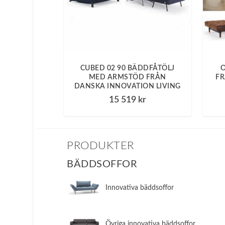
CUBED 02 90 BÄDDFÅTÖLJ
MED ARMSTÖD FRÅN
FR
DANSKA INNOVATION LIVING
15 519
kr
PRODUKTER
BÄDDSOFFOR
Innovativa bäddsoffor
Övriga innovativa bäddsoffor