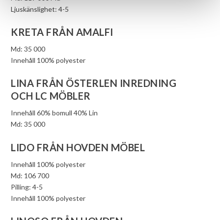
Ljuskänslighet: 4-5
KRETA FRÅN AMALFI
Md: 35 000
Innehåll 100% polyester
LINA FRÅN ÖSTERLEN INREDNING
OCH LC MÖBLER
Innehåll 60% bomull 40% Lin
Md: 35 000
LIDO FRÅN HOVDEN MÖBEL
Innehåll 100% polyester
Md: 106 700
Pilling: 4-5
Innehåll 100% polyester