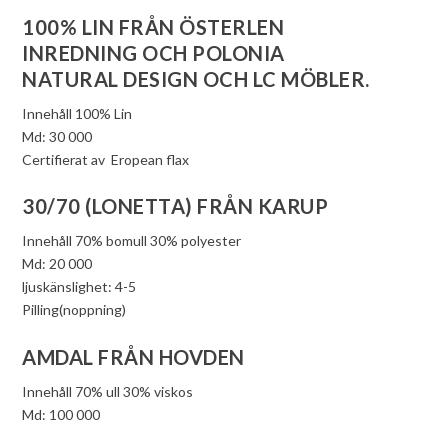
100% LIN FRÅN ÖSTERLEN
INREDNING OCH POLONIA
NATURAL DESIGN OCH LC MÖBLER.
Innehåll 100% Lin
Md: 30 000
Certifierat av Eropean flax
30/70 (LONETTA) FRÅN KARUP
Innehåll 70% bomull 30% polyester
Md: 20 000
ljuskänslighet: 4-5
Pilling(noppning)
AMDAL FRÅN HOVDEN
Innehåll 70% ull 30% viskos
Md: 100 000