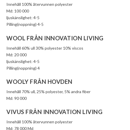
Innehåll 100% återvunnen polyester
Md: 100 000
ljuskänslighet: 4-5
Pilling(noppning) 4-5
WOOL FRÅN INNOVATION LIVING
Innehåll 60% ull 30% polyester 10% viscos
Md: 20 000
ljuskänslighet: 4-5
Pilling(noppning) 4
WOOLY FRÅN HOVDEN
Innehåll 70% ull, 25% polyester, 5% andra fiber
Md: 90 000
VIVUS FRÅN INNOVATION LIVING
Innehåll 100% återvunnen polyester
Md: 78 000 Md