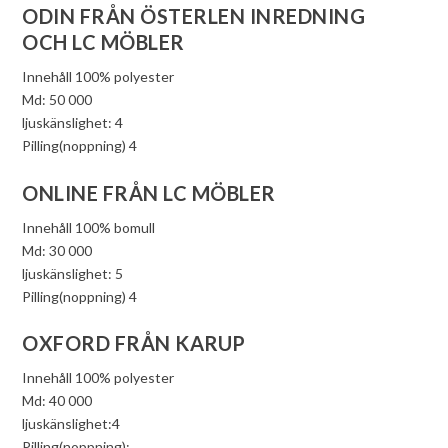
ODIN FRÅN ÖSTERLEN INREDNING
OCH LC MÖBLER
Innehåll 100% polyester
Md: 50 000
ljuskänslighet: 4
Pilling(noppning) 4
ONLINE FRÅN LC MÖBLER
Innehåll 100% bomull
Md: 30 000
ljuskänslighet: 5
Pilling(noppning) 4
OXFORD FRÅN KARUP
Innehåll 100% polyester
Md: 40 000
ljuskänslighet:4
Pilling(noppning):