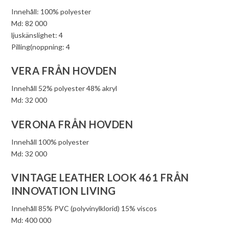
Innehåll: 100% polyester
Md: 82 000
ljuskänslighet: 4
Pilling(noppning: 4
VERA FRÅN HOVDEN
Innehåll 52% polyester 48% akryl
Md: 32 000
VERONA FRÅN HOVDEN
Innehåll 100% polyester
Md: 32 000
VINTAGE LEATHER LOOK 461 FRÅN
INNOVATION LIVING
Innehåll 85% PVC (polyvinylklorid) 15% viscos
Md: 400 000