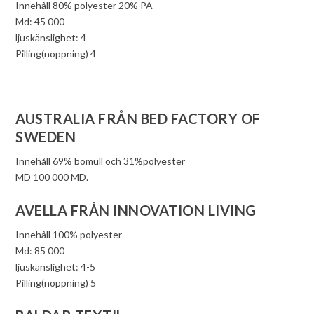
Innehåll 80% polyester 20% PA
Md: 45 000
ljuskänslighet: 4
Pilling(noppning) 4
AUSTRALIA FRÅN BED FACTORY OF
SWEDEN
Innehåll 69% bomull och 31%polyester
MD 100 000 MD.
AVELLA FRÅN INNOVATION LIVING
Innehåll 100% polyester
Md: 85 000
ljuskänslighet: 4-5
Pilling(noppning) 5