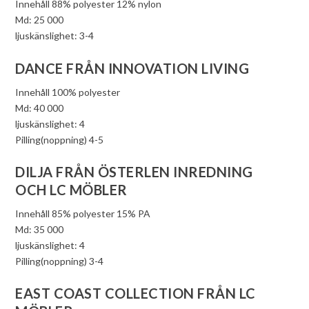
Innehåll 88% polyester 12% nylon
Md: 25 000
ljuskänslighet: 3-4
DANCE FRÅN INNOVATION LIVING
Innehåll 100% polyester
Md: 40 000
ljuskänslighet: 4
Pilling(noppning) 4-5
DILJA FRÅN ÖSTERLEN INREDNING
OCH LC MÖBLER
Innehåll 85% polyester 15% PA
Md: 35 000
ljuskänslighet: 4
Pilling(noppning) 3-4
EAST COAST COLLECTION FRÅN LC