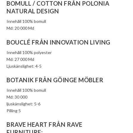
BOMULL / COTTON FRÅN POLONIA
NATURAL DESIGN
Innehåll 100% bomull
Md: 20 000 Md
BOUCLÉ FRÅN INNOVATION LIVING
Innehåll 100% polyester
Md: 27 000 Md
Ljuskänslighet: 4-5
BOTANIK FRÅN GÖINGE MÖBLER
Innehåll 100% bomull
Md: 30 000
ljuskänslighet: 5-6
Pilling 5
BRAVE HEART FRÅN RAVE
FURNITURE: