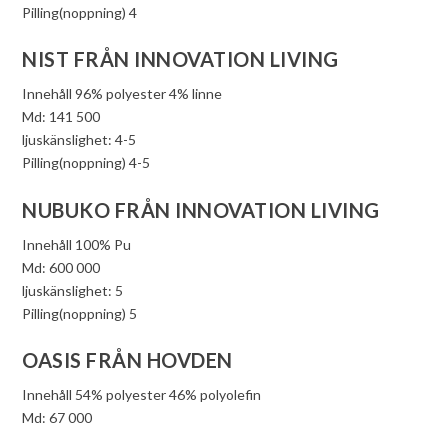
Pilling(noppning) 4
NIST FRÅN INNOVATION LIVING
Innehåll 96% polyester 4% linne
Md: 141 500
ljuskänslighet: 4-5
Pilling(noppning) 4-5
NUBUKO FRÅN INNOVATION LIVING
Innehåll 100% Pu
Md: 600 000
ljuskänslighet: 5
Pilling(noppning) 5
OASIS FRÅN HOVDEN
Innehåll 54% polyester 46% polyolefin
Md: 67 000