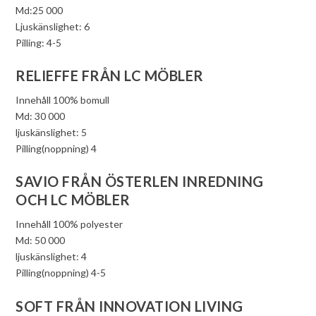
Md:25 000
Ljuskänslighet: 6
Pilling: 4-5
RELIEFFE FRÅN LC MÖBLER
Innehåll 100% bomull
Md: 30 000
ljuskänslighet: 5
Pilling(noppning) 4
SAVIO FRÅN ÖSTERLEN INREDNING
OCH LC MÖBLER
Innehåll 100% polyester
Md: 50 000
ljuskänslighet: 4
Pilling(noppning) 4-5
SOFT FRÅN INNOVATION LIVING