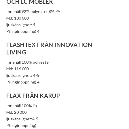
OCH LC MÖBLER
Innehåll 92% polyester 8% PA
Md: 100 000
ljuskänslighet: 4
Pilling(noppning) 4
FLASHTEX FRÅN INNOVATION
LIVING
Innehåll 100% polyester
Md: 116 000
ljuskänslighet: 4-5
Pilling(noppning) 4
FLAX FRÅN KARUP
Innehåll 100% lin
Md: 20 000
ljuskänslighet:4-5
Pilling(noppning)