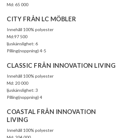
Md: 65 000
CITY FRÅN LC MÖBLER
Innehåll 100% polyester
Md:97 500
ljuskänslighet: 6
Pilling(noppning) 4-5
CLASSIC FRÅN INNOVATION LIVING
Innehåll 100% polyester
Md: 20 000
ljuskänslighet: 3
Pilling(noppning) 4
COASTAL FRÅN INNOVATION
LIVING
Innehåll 100% polyester
Md: 204 000