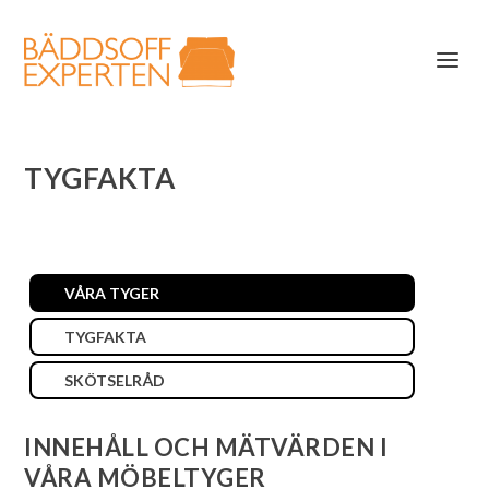
TYGFAKTA
VÅRA TYGER
TYGFAKTA
SKÖTSELRÅD
INNEHÅLL OCH MÄTVÄRDEN I
VÅRA MÖBELTYGER