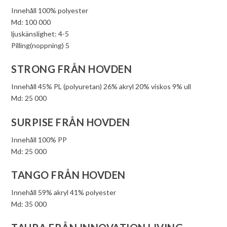
Innehåll 100% polyester
Md: 100 000
ljuskänslighet: 4-5
Pilling(noppning) 5
STRONG FRÅN HOVDEN
Innehåll 45% PL (polyuretan) 26% akryl 20% viskos 9% ull
Md: 25 000
SURPISE FRÅN HOVDEN
Innehåll 100% PP
Md: 25 000
TANGO FRÅN HOVDEN
Innehåll 59% akryl 41% polyester
Md: 35 000