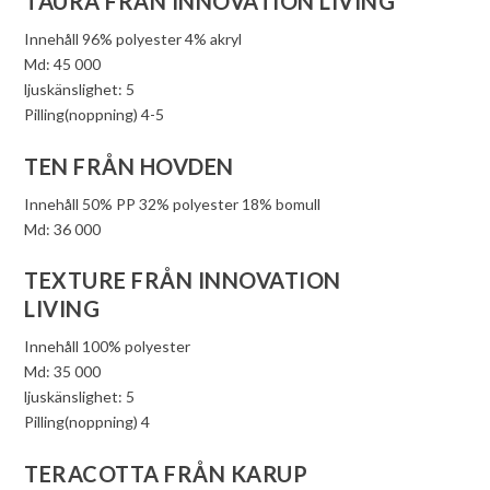
TAURA FRÅN INNOVATION LIVING
Innehåll 96% polyester 4% akryl
Md: 45 000
ljuskänslighet: 5
Pilling(noppning) 4-5
TEN FRÅN HOVDEN
Innehåll 50% PP 32% polyester 18% bomull
Md: 36 000
TEXTURE FRÅN INNOVATION
LIVING
Innehåll 100% polyester
Md: 35 000
ljuskänslighet: 5
Pilling(noppning) 4
TERACOTTA FRÅN KARUP