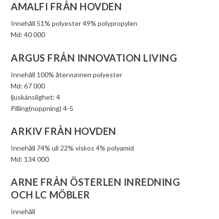
AMALFI FRÅN HOVDEN
Innehåll 51% polyester 49% polypropylen
Md: 40 000
ARGUS FRÅN INNOVATION LIVING
Innehåll 100% återvunnen polyester
Md: 67 000
ljuskänslighet: 4
Pilling(noppning) 4-5
ARKIV FRÅN HOVDEN
Innehåll 74% ull 22% viskos 4% polyamid
Md: 134 000
ARNE FRÅN ÖSTERLEN INREDNING
OCH LC MÖBLER
Innehåll