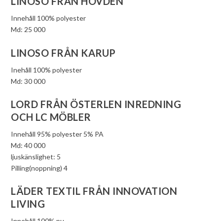
LINOSO FRÅN HOVDEN
Innehåll 100% polyester
Md: 25 000
LINOSO FRÅN KARUP
Inehåll 100% polyester
Md: 30 000
LORD FRÅN ÖSTERLEN INREDNING
OCH LC MÖBLER
Innehåll 95% polyester 5% PA
Md: 40 000
ljuskänslighet: 5
Pilling(noppning) 4
LÄDER TEXTIL FRÅN INNOVATION
LIVING
Innehåll 100% pu