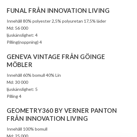
FUNAL FRÅN INNOVATION LIVING
Innehåll 80% polyester 2,5% polyuretan 17,5% läder
Md: 56 000
ljuskänslighet: 4
Pilling(noppning) 4
GENEVA VINTAGE FRÅN GÖINGE
MÖBLER
Innehåll 60% bomull 40% Lin
Md: 30 000
ljuskänslighet: 5
Pilling 4
GEOMETRY360 BY VERNER PANTON
FRÅN INNOVATION LIVING
Innehåll 100% bomull
Md: 25 000