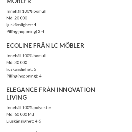
MÖBLER
Innehåll 100% bomull
Md: 20 000
ljuskänslighet: 4
Pilling(noppning) 3-4
ECOLINE FRÅN LC MÖBLER
Innehåll 100% bomull
Md: 30 000
ljuskänslighet: 5
Pilling(noppning): 4
ELEGANCE FRÅN INNOVATION
LIVING
Innehåll 100% polyester
Md: 60 000 Md
Ljuskänslighet: 4-5