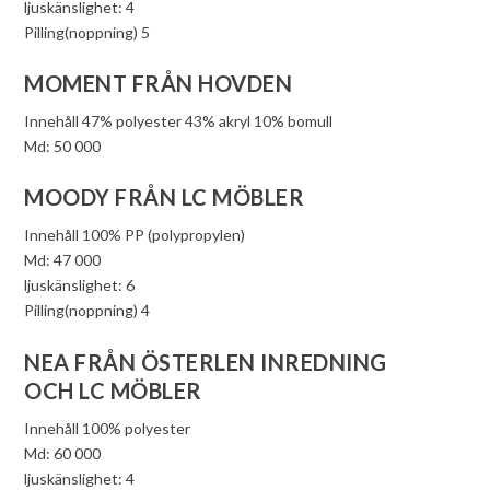
ljuskänslighet: 4
Pilling(noppning) 5
MOMENT FRÅN HOVDEN
Innehåll 47% polyester 43% akryl 10% bomull
Md: 50 000
MOODY FRÅN LC MÖBLER
Innehåll 100% PP (polypropylen)
Md: 47 000
ljuskänslighet: 6
Pilling(noppning) 4
NEA FRÅN ÖSTERLEN INREDNING
OCH LC MÖBLER
Innehåll 100% polyester
Md: 60 000
ljuskänslighet: 4