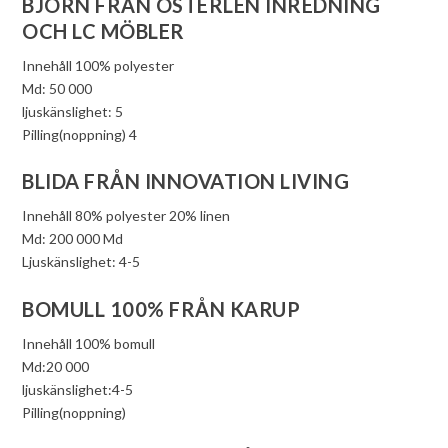
BJORN FRÅN ÖSTERLEN INREDNING
OCH LC MÖBLER
Innehåll 100% polyester
Md: 50 000
ljuskänslighet: 5
Pilling(noppning) 4
BLIDA FRÅN INNOVATION LIVING
Innehåll 80% polyester 20% linen
Md: 200 000 Md
Ljuskänslighet: 4-5
BOMULL 100% FRÅN KARUP
Innehåll 100% bomull
Md:20 000
ljuskänslighet:4-5
Pilling(noppning)