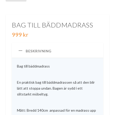
BAG TILL BÄDDMADRASS
999
kr
BESKRIVNING
Bag till bäddmadrass
En praktisk bag till bäddmadrassen så att den blir
lätt att stoppa undan. Bagen är sydd i ett
slitstarkt möbeltyg.
Mått: Bredd 140cm anpassad för en madrass upp