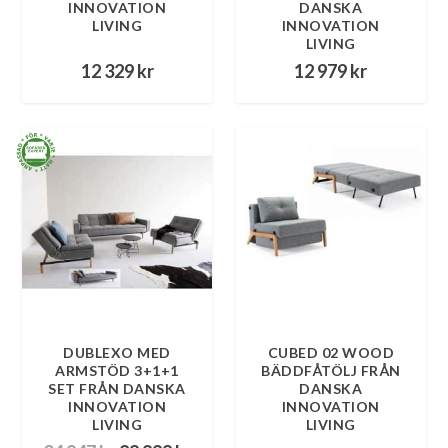
INNOVATION
DANSKA
LIVING
INNOVATION
LIVING
12 329
kr
12 979
kr
DUBLEXO MED
CUBED 02 WOOD
ARMSTÖD 3+1+1
BÄDDFÅTÖLJ FRÅN
SET FRÅN DANSKA
DANSKA
INNOVATION
INNOVATION
LIVING
LIVING