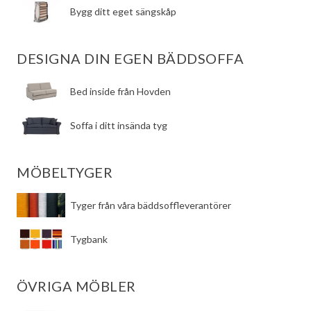
​Bygg ditt eget sängskåp
DESIGNA DIN EGEN BÄDDSOFFA
​Bed inside från Hovden
Soffa i ditt insända tyg
MÖBELTYGER
Tyger från våra bäddsoffleverantörer
Tygbank
ÖVRIGA MÖBLER