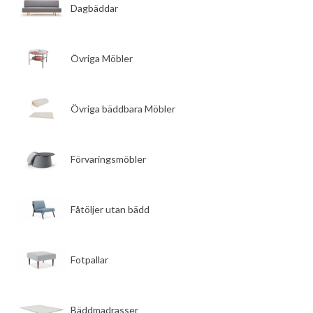
Dagbäddar
Övriga Möbler
Övriga bäddbara Möbler
Förvaringsmöbler
Fåtöljer utan bädd
Fotpallar
Bäddmadrasser