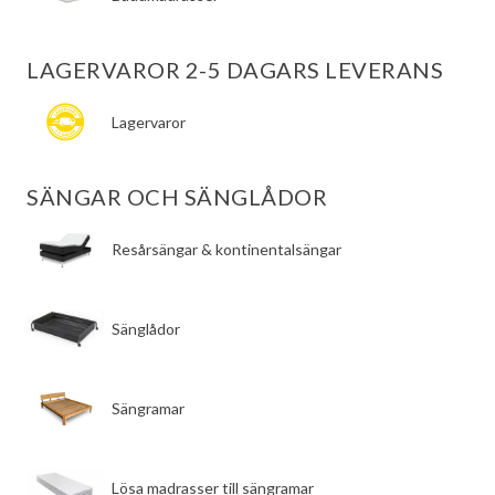
LAGERVAROR 2-5 DAGARS LEVERANS
Lagervaror
SÄNGAR OCH SÄNGLÅDOR
​Resårsängar & kontinentalsängar
​Sänglådor
​Sängramar
​Lösa madrasser till sängramar