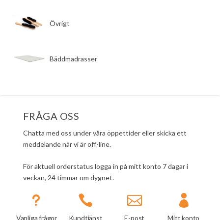
​Övrigt
​Bäddmadrasser
FRÅGA OSS
Chatta med oss under våra öppettider eller skicka ett
meddelande när vi är off-line.
För aktuell orderstatus logga in på mitt konto 7 dagar i
veckan, 24 timmar om dygnet.
u



Vanliga frågor
Kundtjänst
E-post
Mitt konto