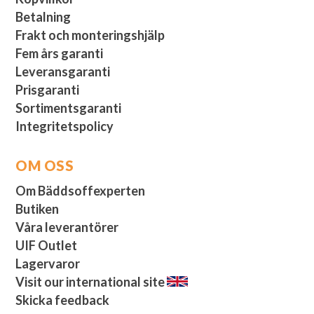
Betalning
Frakt och monteringshjälp
Fem års garanti
Leveransgaranti
Prisgaranti
Sortimentsgaranti
Integritetspolicy
OM OSS
Om Bäddsoffexperten
Butiken
Våra leverantörer
UIF Outlet
Lagervaror
Visit our international site
Skicka feedback