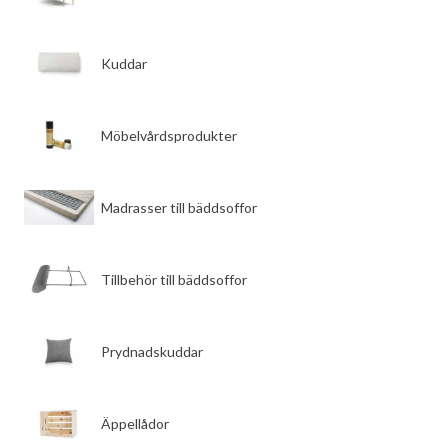
​Kuddar
​Möbelvårdsprodukter
​Madrasser till bäddsoffor
​Tillbehör till bäddsoffor
​Prydnadskuddar
​Äppellådor