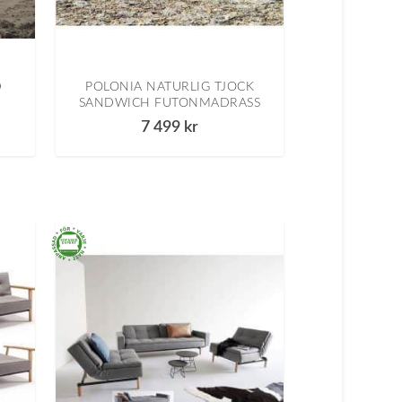
D
POLONIA NATURLIG TJOCK
SANDWICH FUTONMADRASS
7 499
kr