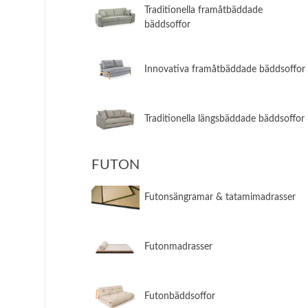
​Traditionella framåtbäddade
bäddsoffor
​Innovativa framåtbäddade bäddsoffor
​Traditionella längsbäddade bäddsoffor
FUTON
Futonsängramar & tatamimadrasser
Futonmadrasser
Futonbäddsoffor