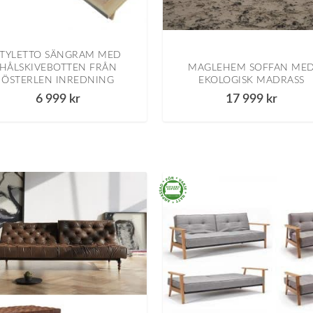
STYLETTO SÄNGRAM MED
HÅLSKIVEBOTTEN FRÅN
MAGLEHEM SOFFAN ME
ÖSTERLEN INREDNING
EKOLOGISK MADRASS
6 999
kr
17 999
kr