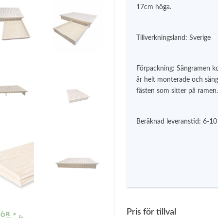
17cm höga.
Tillverkningsland: Sverige
Förpackning: Sängramen ko
är helt monterade och sän
fästen som sitter på ramen.
Beräknad leveranstid: 6-10
Pris för tillval