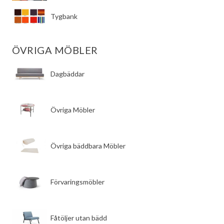
Tygbank
ÖVRIGA MÖBLER
Dagbäddar
Övriga Möbler
Övriga bäddbara Möbler
Förvaringsmöbler
Fåtöljer utan bädd