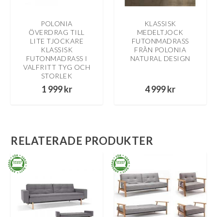
POLONIA
KLASSISK
ÖVERDRAG TILL
MEDELTJOCK
LITE TJOCKARE
FUTONMADRASS
KLASSISK
FRÅN POLONIA
FUTONMADRASS I
NATURAL DESIGN
VALFRITT TYG OCH
STORLEK
1 999
kr
4 999
kr
RELATERADE PRODUKTER