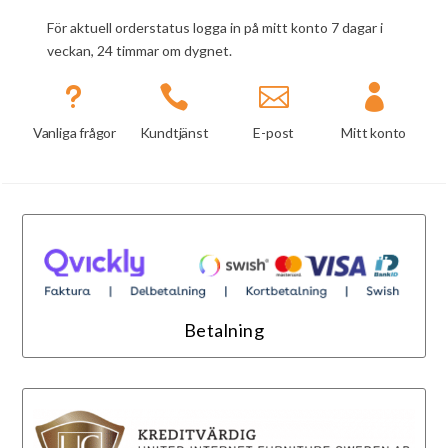
För aktuell orderstatus logga in på mitt konto 7 dagar i
veckan, 24 timmar om dygnet.
u



Vanliga frågor
Kundtjänst
E-post
Mitt konto
Betalning