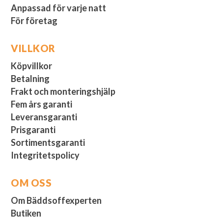
Anpassad för varje natt
För företag
VILLKOR
Köpvillkor
Betalning
Frakt och monteringshjälp
Fem års garanti
Leveransgaranti
Prisgaranti
Sortimentsgaranti
Integritetspolicy
OM OSS
Om Bäddsoffexperten
Butiken