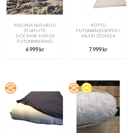
POLONIA NATURLIG
KOTTO
STUM LITE
FUTONBÄDDSOFFA I
TJOCKARE KOKOS
VALFRI STORLEK
FUTONMADRASS
6 999
kr
7 999
kr