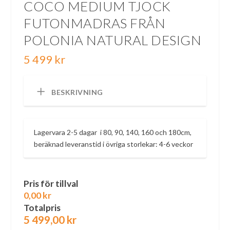
COCO MEDIUM TJOCK
FUTONMADRAS FRÅN
POLONIA NATURAL DESIGN
5 499
kr
BESKRIVNING
Lagervara 2-5 dagar i 80, 90, 140, 160 och 180cm,
beräknad leveranstid i övriga storlekar: 4-6 veckor
Pris för tillval
0,00 kr
Totalpris
5 499,00
kr