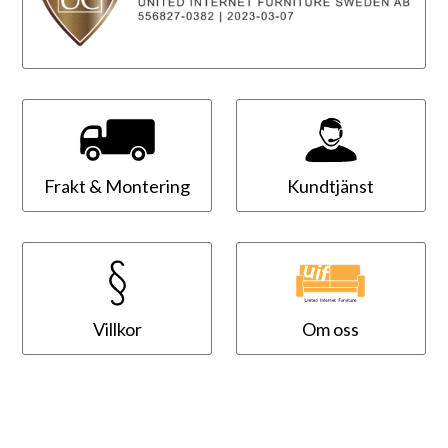
Frakt & Montering
Kundtjänst
Villkor
Om oss