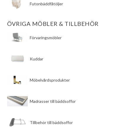
​Futonbäddfåtöljer
ÖVRIGA MÖBLER & TILLBEHÖR
​Förvaringsmöbler
​Kuddar
​Möbelvårdsprodukter
​Madrasser till bäddsoffor
​Tillbehör till bäddsoffor