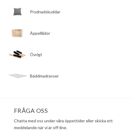
​Prydnadskuddar
​Äppellådor
​Övrigt
​Bäddmadrasser
FRÅGA OSS
Chatta med oss under våra öppettider eller skicka ett
meddelande när vi är off-line.