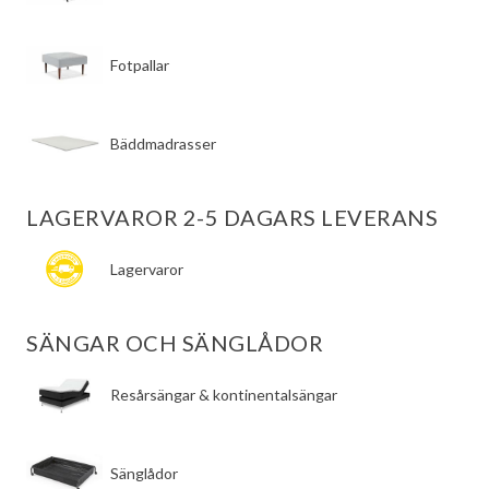
Fotpallar
Bäddmadrasser
LAGERVAROR 2-5 DAGARS LEVERANS
Lagervaror
SÄNGAR OCH SÄNGLÅDOR
​Resårsängar & kontinentalsängar
​Sänglådor