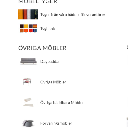
MÖBELTYGER
Tyger från våra bäddsoffleverantörer
Tygbank
ÖVRIGA MÖBLER
Dagbäddar
Övriga Möbler
Övriga bäddbara Möbler
Förvaringsmöbler