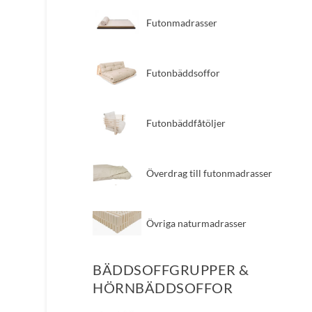
Futonmadrasser
Futonbäddsoffor
Futonbäddfåtöljer
Överdrag till futonmadrasser
Övriga naturmadrasser
BÄDDSOFFGRUPPER &
HÖRNBÄDDSOFFOR