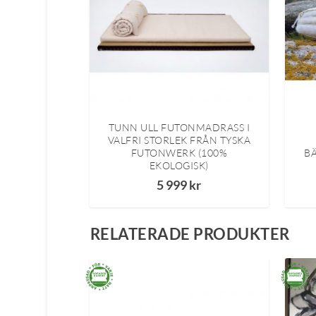
TUNN ULL FUTONMADRASS I
VALFRI STORLEK FRÅN TYSKA
FUTONWERK (100%
B
EKOLOGISK)
5 999
kr
RELATERADE PRODUKTER