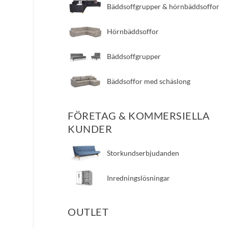
Bäddsoffgrupper & hörnbäddsoffor
Hörnbäddsoffor
Bäddsoffgrupper
Bäddsoffor med schäslong
FÖRETAG & KOMMERSIELLA
KUNDER
Storkundserbjudanden
Inredningslösningar
OUTLET