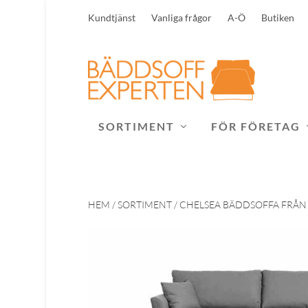
Kundtjänst
Vanliga frågor
A-Ö
Butiken
SORTIMENT
FÖR FÖRETAG
HEM
/
SORTIMENT
/ CHELSEA BÄDDSOFFA FRÅ