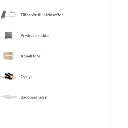
​Tillbehör till bäddsoffor
​Prydnadskuddar
​Äppellådor
​Övrigt
​Bäddmadrasser