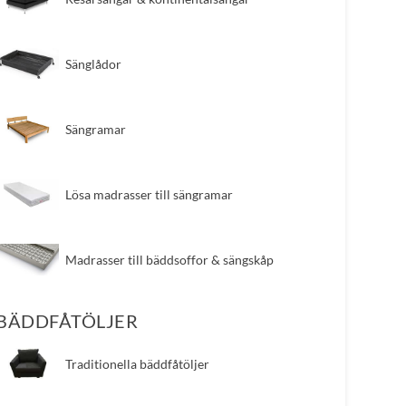
​Sänglådor
​Sängramar
​Lösa madrasser till sängramar
​Madrasser till bäddsoffor & sängskåp
BÄDDFÅTÖLJER
​Traditionella bäddfåtöljer