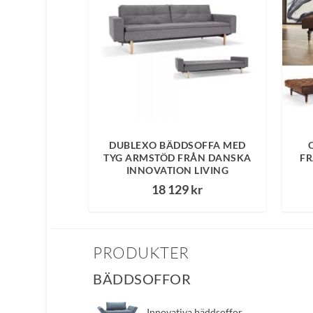
DUBLEXO BÄDDSOFFA MED
TYG ARMSTÖD FRÅN DANSKA
FR
INNOVATION LIVING
18 129
kr
PRODUKTER
BÄDDSOFFOR
Innovativa bäddsoffor