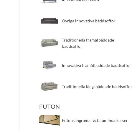
Övriga innovativa bäddsoffor
​Traditionella framåtbäddade
bäddsoffor
​Innovativa framåtbäddade bäddsoffor
​Traditionella längsbäddade bäddsoffo
FUTON
Futonsängramar & tatamimadrasser