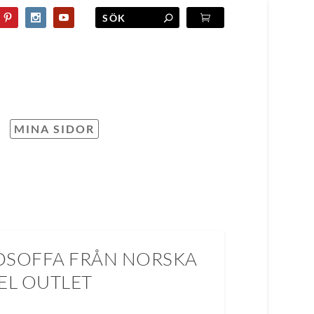
MINA SIDOR
DSOFFA FRÅN NORSKA
L OUTLET
D