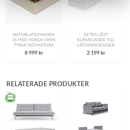
NATURLATEXMADRA
EXTRA LÖST
SS MED KOKOS FRÅN
KLIMATLAGER TILL
TYSKA NEONATURA
LATEXMADRASSER
8 999
kr
2 199
kr
RELATERADE PRODUKTER