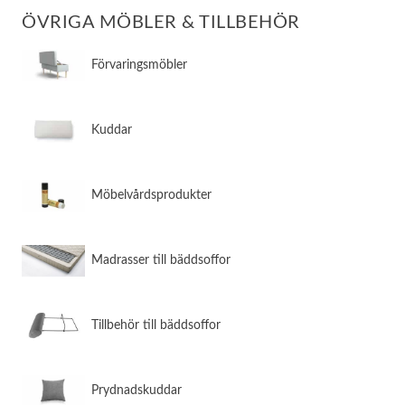
ÖVRIGA MÖBLER & TILLBEHÖR
​Förvaringsmöbler
​Kuddar
​Möbelvårdsprodukter
​Madrasser till bäddsoffor
​Tillbehör till bäddsoffor
​Prydnadskuddar