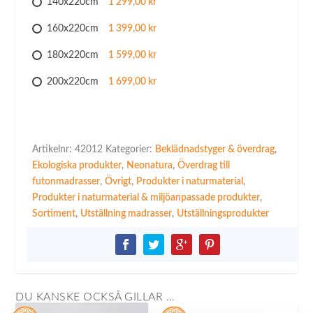
140x220cm
1 299,00 kr
160x220cm
1 399,00 kr
180x220cm
1 599,00 kr
200x220cm
1 699,00 kr
Artikelnr:
42012
Kategorier:
Beklädnadstyger & överdrag
,
Ekologiska produkter
,
Neonatura
,
Överdrag till
futonmadrasser
,
Övrigt
,
Produkter i naturmaterial
,
Produkter i naturmaterial & miljöanpassade produkter
,
Sortiment
,
Utställning madrasser
,
Utställningsprodukter
DU KANSKE OCKSÅ GILLAR …