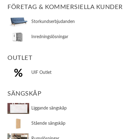
FÖRETAG & KOMMERSIELLA KUNDER
Storkundserbjudanden
Inredningslösningar
OUTLET
UIF Outlet
SÄNGSKÅP
​Liggande sängskåp
​Stående sängskåp
​Rumslösningar