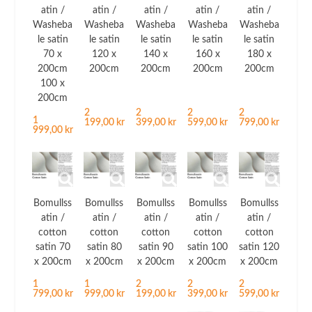
atin /
atin /
atin /
atin /
atin /
Washeba
Washeba
Washeba
Washeba
Washeba
le satin
le satin
le satin
le satin
le satin
70 x
120 x
140 x
160 x
180 x
200cm
200cm
200cm
200cm
200cm
100 x
200cm
2
2
2
2
1
199,00 kr
399,00 kr
599,00 kr
799,00 kr
999,00 kr
Bomullss
Bomullss
Bomullss
Bomullss
Bomullss
atin /
atin /
atin /
atin /
atin /
cotton
cotton
cotton
cotton
cotton
satin 70
satin 80
satin 90
satin 100
satin 120
x 200cm
x 200cm
x 200cm
x 200cm
x 200cm
1
1
2
2
2
799,00 kr
999,00 kr
199,00 kr
399,00 kr
599,00 kr