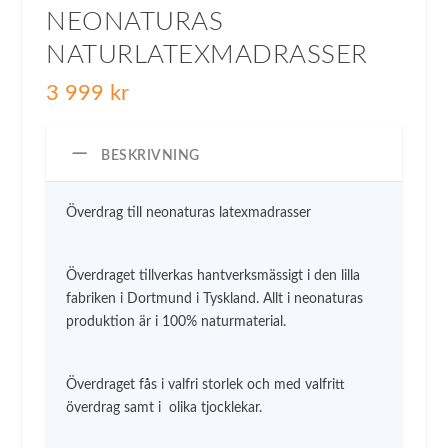
NEONATURAS
NATURLATEXMADRASSER
3 999
kr
BESKRIVNING
Överdrag till neonaturas latexmadrasser
Överdraget tillverkas hantverksmässigt i den lilla
fabriken i Dortmund i Tyskland. Allt i neonaturas
produktion är i 100% naturmaterial.
Överdraget fås i valfri storlek och med valfritt
överdrag samt i olika tjocklekar.