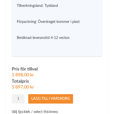
Tillverkningsland: Tyskland
Förpackning: Överdraget kommer i plast
Beräknad leveranstid 4-12 veckor.
Pris för tillval
1 898,00
kr
Totalpris
5 897,00
kr
Överdrag
LÄGG TILL I VARUKORG
till
neonaturas
Välj tjocklek / select thickness