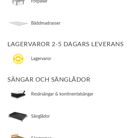
Fotpallar
Bäddmadrasser
LAGERVAROR 2-5 DAGARS LEVERANS
Lagervaror
SÄNGAR OCH SÄNGLÅDOR
​Resårsängar & kontinentalsängar
​Sänglådor