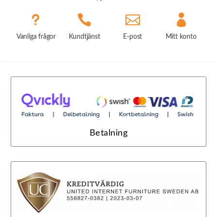
u



Vanliga frågor
Kundtjänst
E-post
Mitt konto
Betalning