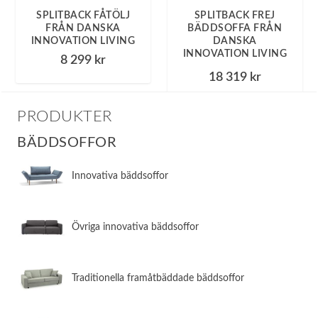
SPLITBACK FÅTÖLJ
SPLITBACK FREJ
FRÅN DANSKA
BÄDDSOFFA FRÅN
INNOVATION LIVING
DANSKA
INNOVATION LIVING
8 299
kr
18 319
kr
PRODUKTER
BÄDDSOFFOR
Innovativa bäddsoffor
Övriga innovativa bäddsoffor
​Traditionella framåtbäddade bäddsoffor