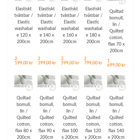
Elastiskt
Elastiskt
Elastiskt
Elastiskt
Quiltad
tvättbar /
tvättbar /
tvättbar /
tvättbar /
bomull,
Elastic
Elastic
Elastic
Elastic
lin /
washabal
washabal
washabal
washabal
Quilted
e 120 x
e 140 x
e 160 x
e 180 x
cotton,
200cm
200cm
200cm
200cm
flax 70 x
200cm
2
2
2
2
1
199,00 kr
399,00 kr
599,00 kr
799,00 kr
699,00 kr
Quiltad
Quiltad
Quiltad
Quiltad
Quiltad
bomull,
bomull,
bomull,
bomull,
bomull,
lin /
lin /
lin /
lin /
lin /
Quilted
Quilted
Quilted
Quilted
Quilted
cotton,
cotton,
cotton,
cotton,
cotton,
flax 80 x
flax 90 x
flax 100
flax 120
flax 140
200cm
200cm
x 200cm
x 200cm
x 200cm