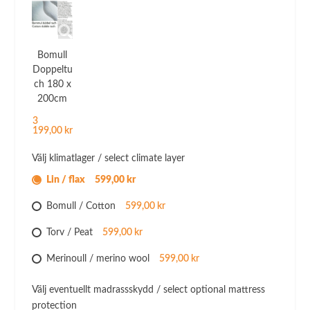
Bomull
Doppeltu
ch 180 x
200cm
3
199,00 kr
Välj klimatlager / select climate layer
Lin / flax
599,00 kr
Bomull / Cotton
599,00 kr
Torv / Peat
599,00 kr
Merinoull / merino wool
599,00 kr
Välj eventuellt madrassskydd / select optional mattress
protection