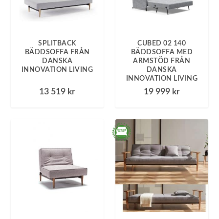
SPLITBACK
CUBED 02 140
BÄDDSOFFA FRÅN
BÄDDSOFFA MED
DANSKA
ARMSTÖD FRÅN
INNOVATION LIVING
DANSKA
INNOVATION LIVING
13 519
kr
19 999
kr