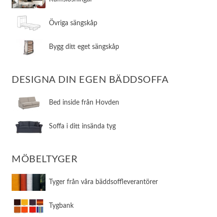
​Övriga sängskåp
​Bygg ditt eget sängskåp
DESIGNA DIN EGEN BÄDDSOFFA
​Bed inside från Hovden
Soffa i ditt insända tyg
MÖBELTYGER
Tyger från våra bäddsoffleverantörer
Tygbank