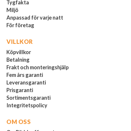
Tygfakta
Miljö
Anpassad för varje natt
För företag
VILLKOR
Köpvillkor
Betalning
Frakt och monteringshjälp
Fem års garanti
Leveransgaranti
Prisgaranti
Sortimentsgaranti
Integritetspolicy
OM OSS