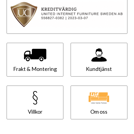
Frakt & Montering
Kundtjänst
Villkor
Om oss