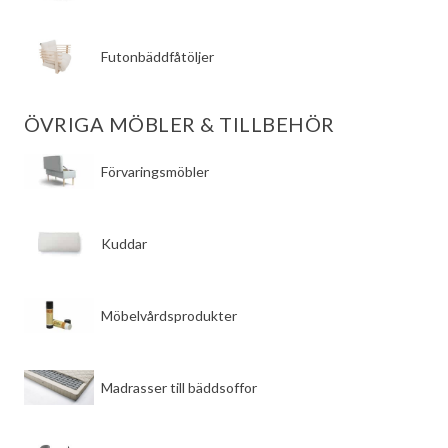
​Futonbäddfåtöljer
ÖVRIGA MÖBLER & TILLBEHÖR
​Förvaringsmöbler
​Kuddar
​Möbelvårdsprodukter
​Madrasser till bäddsoffor