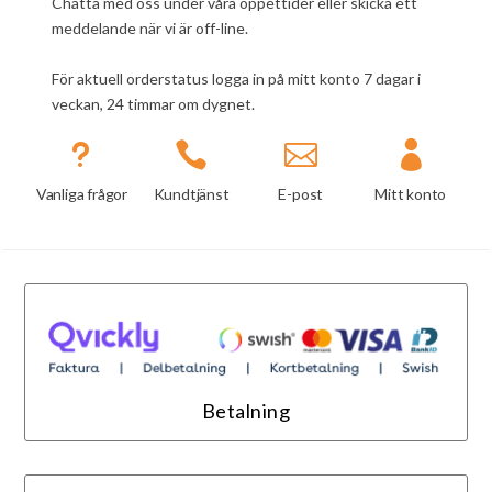
Chatta med oss under våra öppettider eller skicka ett
meddelande när vi är off-line.
För aktuell orderstatus logga in på mitt konto 7 dagar i
veckan, 24 timmar om dygnet.
u



Vanliga frågor
Kundtjänst
E-post
Mitt konto
Betalning