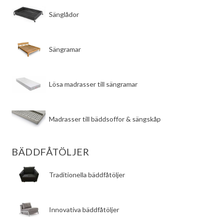
​Sänglådor
​Sängramar
​Lösa madrasser till sängramar
​Madrasser till bäddsoffor & sängskåp
BÄDDFÅTÖLJER
​Traditionella bäddfåtöljer
​Innovativa bäddfåtöljer