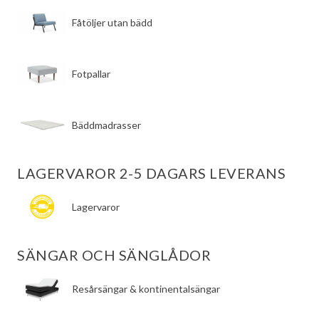
Fåtöljer utan bädd
Fotpallar
Bäddmadrasser
LAGERVAROR 2-5 DAGARS LEVERANS
Lagervaror
SÄNGAR OCH SÄNGLÅDOR
​Resårsängar & kontinentalsängar