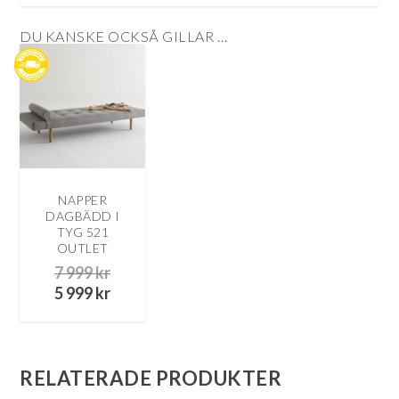
DU KANSKE OCKSÅ GILLAR …
NAPPER
DAGBÄDD I
TYG 521
OUTLET
D
7 999
kr
e
D
5 999
kr
t
e
u
t
r
n
s
u
RELATERADE PRODUKTER
p
v