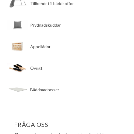
​Tillbehör till bäddsoffor
​Prydnadskuddar
​Äppellådor
​Övrigt
​Bäddmadrasser
FRÅGA OSS