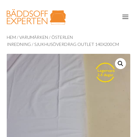
HEM
/
VARUMÄRKEN
/
ÖSTERLEN
INREDNING
/ SJUKHUSÖVERDRAG OUTLET 140X200CM