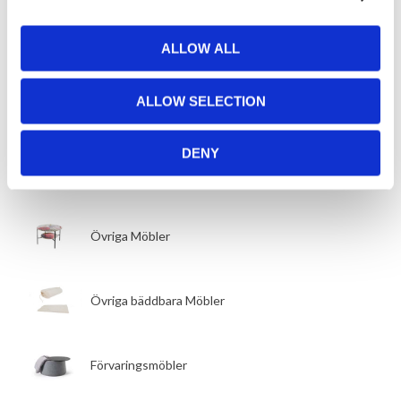
Tyger från våra bäddsoffleverantörer
ALLOW ALL
Tygbank
ALLOW SELECTION
ÖVRIGA MÖBLER
DENY
Dagbäddar
Övriga Möbler
Övriga bäddbara Möbler
Förvaringsmöbler