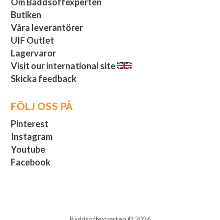
Om Bäddsoffexperten
Butiken
Våra leverantörer
UIF Outlet
Lagervaror
Visit our international site
Skicka feedback
FÖLJ OSS PÅ
Pinterest
Instagram
Youtube
Facebook
Bäddsoffexperten © 2026