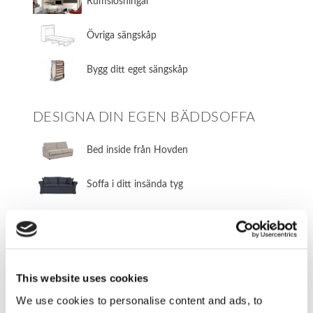
​Rumslösningar
​Övriga sängskåp
​Bygg ditt eget sängskåp
DESIGNA DIN EGEN BÄDDSOFFA
​Bed inside från Hovden
Soffa i ditt insända tyg
MÖBELTYGER
Tyger från våra bäddsoffleverantörer
This website uses cookies
Tygbank
We use cookies to personalise content and ads, to