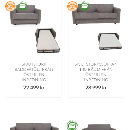
SPJUTSTORP
SPJUTSTORPSSOFFAN
BÄDDFÅTÖLJ FRÅN
140 BÄDD FRÅN
ÖSTERLEN
ÖSTERLEN
INREDNING
INREDNING
22 499
kr
28 999
kr