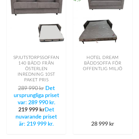
SPJUTSTORPSSOFFAN
HOTEL DREAM
140 BÄDD FRÅN
BÄDDSOFFA FÖR
ÖSTERLEN
OFFENTLIG MILJÖ
INREDNING 10ST
PAKET PRIS
289 990
kr
Det
ursprungliga priset
var: 289 990 kr.
219 999
kr
Det
nuvarande priset
är: 219 999 kr.
28 999
kr