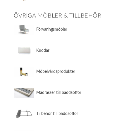
ÖVRIGA MÖBLER & TILLBEHÖR
​Förvaringsmöbler
​Kuddar
​Möbelvårdsprodukter
​Madrasser till bäddsoffor
​Tillbehör till bäddsoffor