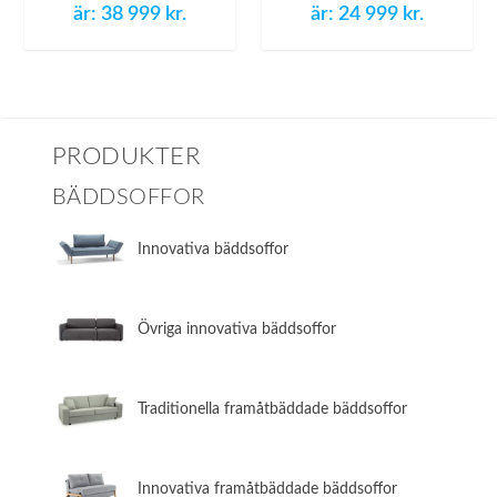
är: 38 999 kr.
är: 24 999 kr.
PRODUKTER
BÄDDSOFFOR
Innovativa bäddsoffor
Övriga innovativa bäddsoffor
​Traditionella framåtbäddade bäddsoffor
​Innovativa framåtbäddade bäddsoffor