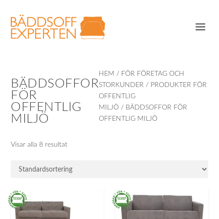
HEM
/
FÖR FÖRETAG OCH
BÄDDSOFFOR
STORKUNDER
/
PRODUKTER FÖR
FÖR
OFFENTLIG
OFFENTLIG
MILJÖ
/ BÄDDSOFFOR FÖR
MILJÖ
OFFENTLIG MILJÖ
Visar alla 8 resultat