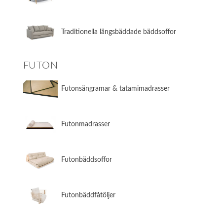
​Traditionella längsbäddade bäddsoffor
FUTON
Futonsängramar & tatamimadrasser
Futonmadrasser
Futonbäddsoffor
Futonbäddfåtöljer