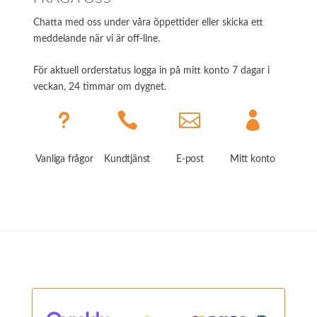
Chatta med oss under våra öppettider eller skicka ett
meddelande när vi är off-line.
För aktuell orderstatus logga in på mitt konto 7 dagar i
veckan, 24 timmar om dygnet.
u



Vanliga frågor
Kundtjänst
E-post
Mitt konto