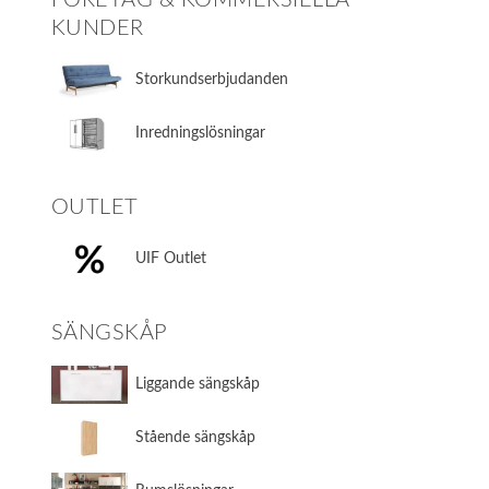
KUNDER
Storkundserbjudanden
Inredningslösningar
OUTLET
UIF Outlet
SÄNGSKÅP
​Liggande sängskåp
​Stående sängskåp