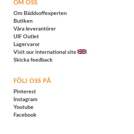
OM OSS
Om Bäddsoffexperten
Butiken
Våra leverantörer
UIF Outlet
Lagervaror
Visit our international site
Skicka feedback
FÖLJ OSS PÅ
Pinterest
Instagram
Youtube
Facebook