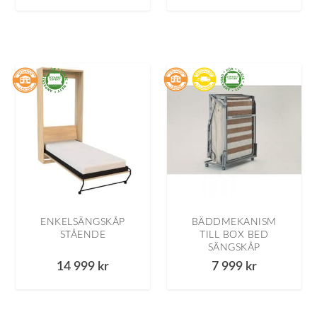
ENKELSÄNGSKÅP
BÄDDMEKANISM
STÅENDE
TILL BOX BED
SÄNGSKÅP
14 999
kr
7 999
kr