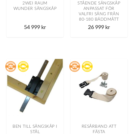
2WEI RAUM
STÅENDE SÄNGSKÅP
WUNDER SÄNGSKÅP
ANPASSAT FÖR
VALFRI SÄNG FRÅN
80-180 BÄDDMÅTT
54 999
kr
26 999
kr
BEN TILL SÄNGSKÅP I
RESÅRBAND ATT
STÅL
FÄSTA