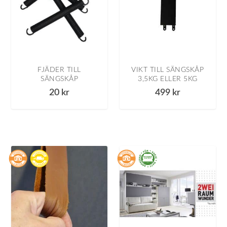
FJÄDER TILL
VIKT TILL SÄNGSKÅP
SÄNGSKÅP
3,5KG ELLER 5KG
20
kr
499
kr