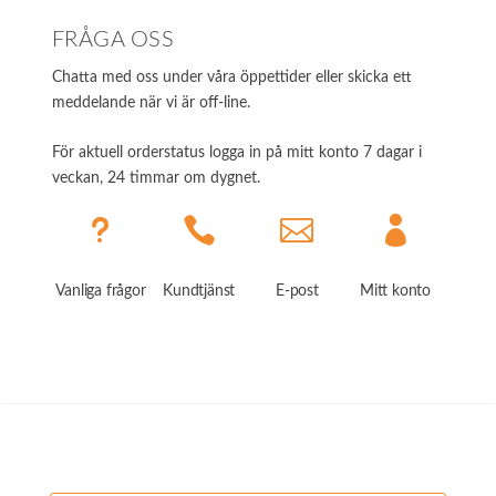
FRÅGA OSS
Chatta med oss under våra öppettider eller skicka ett
meddelande när vi är off-line.
För aktuell orderstatus logga in på mitt konto 7 dagar i
veckan, 24 timmar om dygnet.
u



Vanliga frågor
Kundtjänst
E-post
Mitt konto