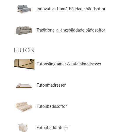
​Innovativa framåtbäddade bäddsoffor
​Traditionella längsbäddade bäddsoffor
FUTON
Futonsängramar & tatamimadrasser
Futonmadrasser
Futonbäddsoffor
Futonbäddfåtöljer