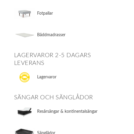
Fotpallar
Bäddmadrasser
LAGERVAROR 2-5 DAGARS
LEVERANS
Lagervaror
SÄNGAR OCH SÄNGLÅDOR
​Resårsängar & kontinentalsängar
​Sänglådor