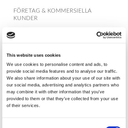
FÖRETAG & KOMMERSIELLA
KUNDER
Storkundserbjudanden
Inredningslösningar
This website uses cookies
We use cookies to personalise content and ads, to
OUTLET
provide social media features and to analyse our traffic.
We also share information about your use of our site with
UIF Outlet
our social media, advertising and analytics partners who
may combine it with other information that you’ve
SÄNGSKÅP
provided to them or that they’ve collected from your use
of their services.
​Liggande sängskåp
Consent
​Stående sängskåp