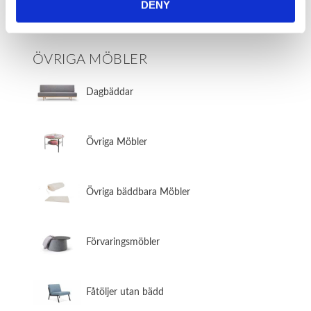
DENY
Tygbank
ÖVRIGA MÖBLER
Dagbäddar
Övriga Möbler
Övriga bäddbara Möbler
Förvaringsmöbler
Fåtöljer utan bädd