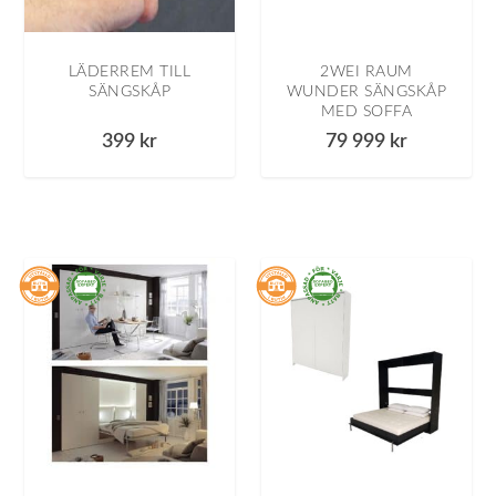
LÄDERREM TILL
2WEI RAUM
SÄNGSKÅP
WUNDER SÄNGSKÅP
MED SOFFA
399
kr
79 999
kr