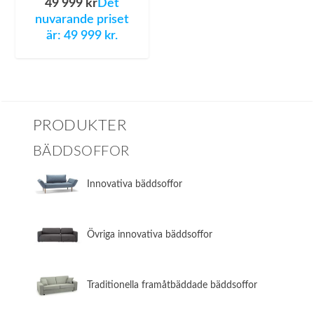
49 999
kr
Det
nuvarande priset
är: 49 999 kr.
PRODUKTER
BÄDDSOFFOR
Innovativa bäddsoffor
Övriga innovativa bäddsoffor
​Traditionella framåtbäddade bäddsoffor