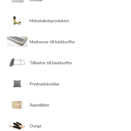
​Möbelvårdsprodukter
​Madrasser till bäddsoffor
​Tillbehör till bäddsoffor
​Prydnadskuddar
​Äppellådor
​Övrigt