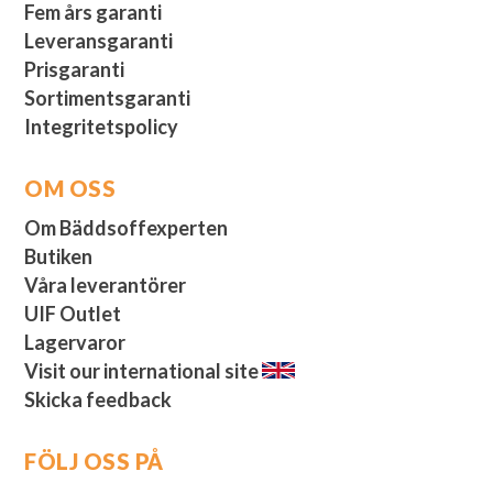
Fem års garanti
Leveransgaranti
Prisgaranti
Sortimentsgaranti
Integritetspolicy
OM OSS
Om Bäddsoffexperten
Butiken
Våra leverantörer
UIF Outlet
Lagervaror
Visit our international site
Skicka feedback
FÖLJ OSS PÅ