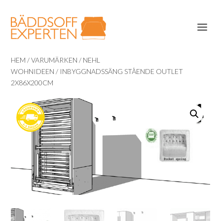
HEM
/
VARUMÄRKEN
/
NEHL
WOHNIDEEN
/ INBYGGNADSSÄNG STÅENDE OUTLET
2X86X200CM