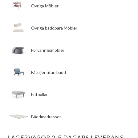
Övriga Möbler
Övriga bäddbara Möbler
Förvaringsmöbler
Fåtöljer utan bädd
Fotpallar
Bäddmadrasser
LAGERVAROR 2-5 DAGARS LEVERANS