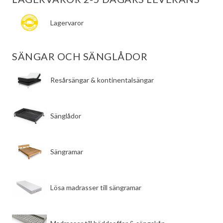
Lagervaror
SÄNGAR OCH SÄNGLÅDOR
​Resårsängar & kontinentalsängar
​Sänglådor
​Sängramar
​Lösa madrasser till sängramar