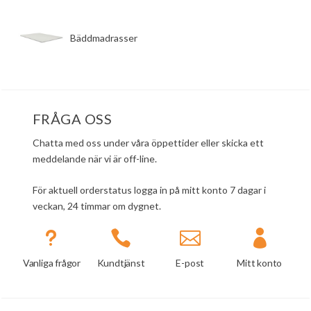
​Bäddmadrasser
FRÅGA OSS
Chatta med oss under våra öppettider eller skicka ett
meddelande när vi är off-line.
För aktuell orderstatus logga in på mitt konto 7 dagar i
veckan, 24 timmar om dygnet.
u



Vanliga frågor
Kundtjänst
E-post
Mitt konto