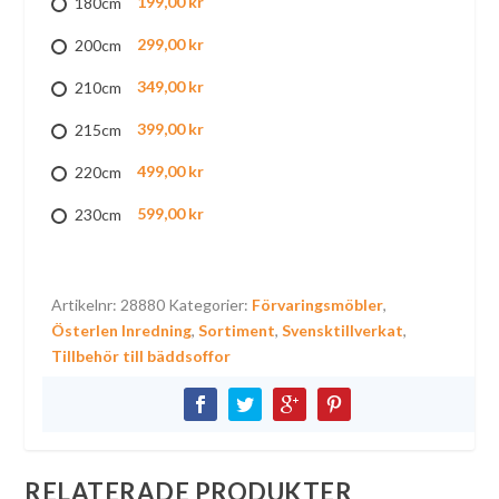
199,00 kr
180cm
299,00 kr
200cm
349,00 kr
210cm
399,00 kr
215cm
499,00 kr
220cm
599,00 kr
230cm
Artikelnr:
28880
Kategorier:
Förvaringsmöbler
,
Österlen Inredning
,
Sortiment
,
Svensktillverkat
,
Tillbehör till bäddsoffor
RELATERADE PRODUKTER