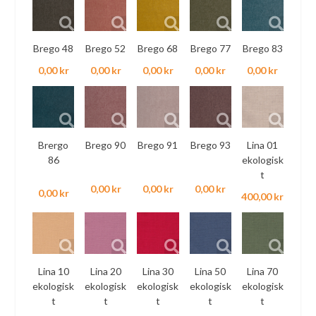
Brego 48
Brego 52
Brego 68
Brego 77
Brego 83
0,00 kr
0,00 kr
0,00 kr
0,00 kr
0,00 kr
Brergo
Brego 90
Brego 91
Brego 93
Lina 01
86
ekologisk
t
0,00 kr
0,00 kr
0,00 kr
0,00 kr
400,00 kr
Lina 10
Lina 20
Lina 30
Lina 50
Lina 70
ekologisk
ekologisk
ekologisk
ekologisk
ekologisk
t
t
t
t
t