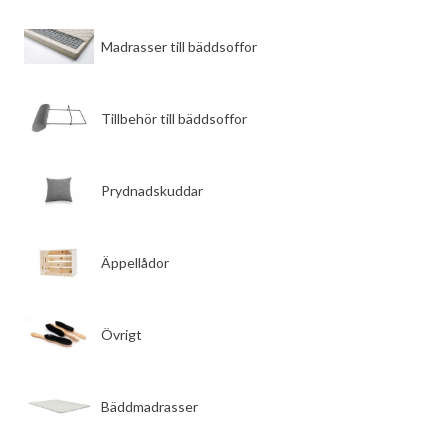
​Madrasser till bäddsoffor
​Tillbehör till bäddsoffor
​Prydnadskuddar
​Äppellådor
​Övrigt
​Bäddmadrasser