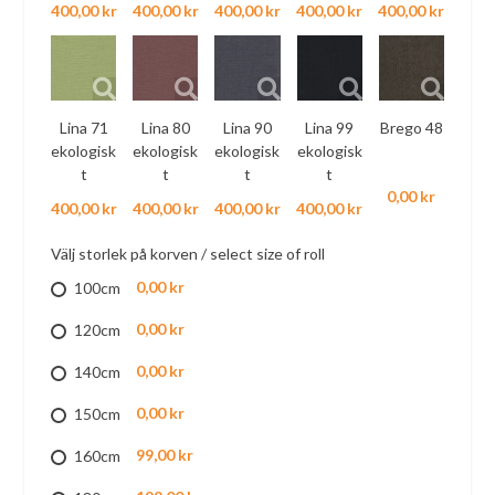
400,00 kr
400,00 kr
400,00 kr
400,00 kr
400,00 kr
Lina 71
Lina 80
Lina 90
Lina 99
Brego 48
ekologisk
ekologisk
ekologisk
ekologisk
t
t
t
t
0,00 kr
400,00 kr
400,00 kr
400,00 kr
400,00 kr
Välj storlek på korven / select size of roll
0,00 kr
100cm
0,00 kr
120cm
0,00 kr
140cm
0,00 kr
150cm
99,00 kr
160cm