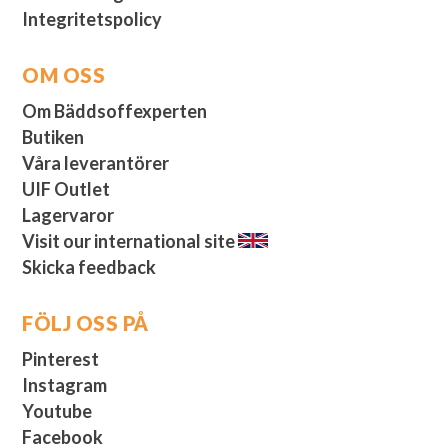
Integritetspolicy
OM OSS
Om Bäddsoffexperten
Butiken
Våra leverantörer
UIF Outlet
Lagervaror
Visit our international site
Skicka feedback
FÖLJ OSS PÅ
Pinterest
Instagram
Youtube
Facebook