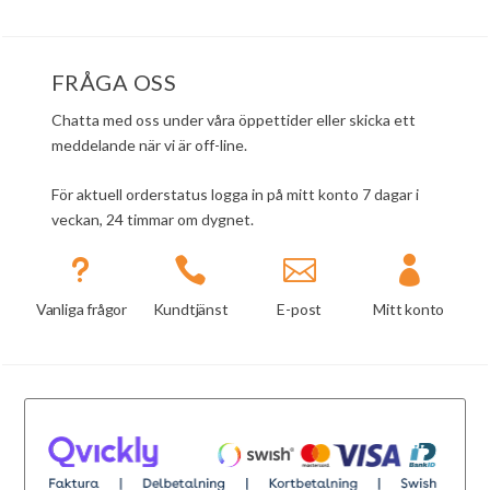
FRÅGA OSS
Chatta med oss under våra öppettider eller skicka ett
meddelande när vi är off-line.
För aktuell orderstatus logga in på mitt konto 7 dagar i
veckan, 24 timmar om dygnet.
u



Vanliga frågor
Kundtjänst
E-post
Mitt konto