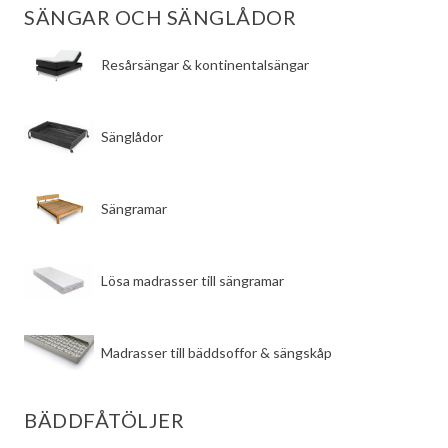
SÄNGAR OCH SÄNGLÅDOR
​Resårsängar & kontinentalsängar
​Sänglådor
​Sängramar
​Lösa madrasser till sängramar
​Madrasser till bäddsoffor & sängskåp
BÄDDFÅTÖLJER