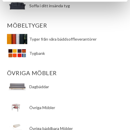
Soffa i ditt insända tyg
MÖBELTYGER
Tyger från våra bäddsoffleverantörer
Tygbank
ÖVRIGA MÖBLER
Dagbäddar
Övriga Möbler
Övriga bäddbara Möbler