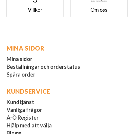
Villkor
Om oss
MINA SIDOR
Mina sidor
Beställningar och orderstatus
Spåra order
KUNDSERVICE
Kundtjänst
Vanliga frågor
A-Ö Register
Hjälp med att välja
Blogg