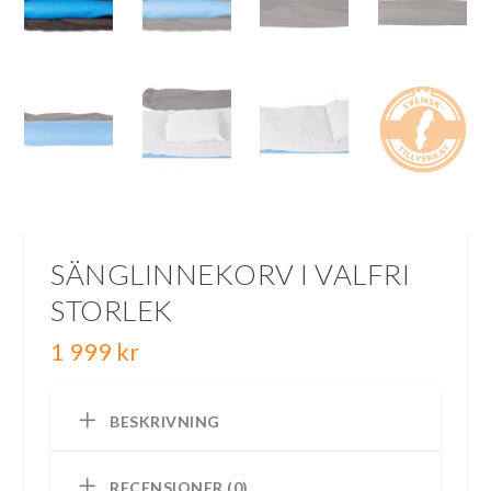
SÄNGLINNEKORV I VALFRI
STORLEK
1 999
kr
BESKRIVNING
RECENSIONER (0)