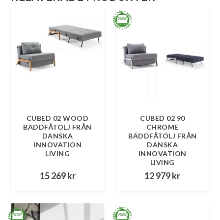
CUBED 02 WOOD
CUBED 02 90
BÄDDFÅTÖLJ FRÅN
CHROME
DANSKA
BÄDDFÅTÖLJ FRÅN
INNOVATION
DANSKA
LIVING
INNOVATION
LIVING
15 269
kr
12 979
kr