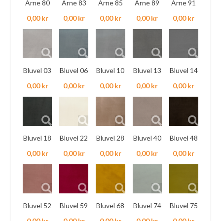
Arne 80
Arne 83
Arne 85
Arne 89
Arne 91
0,00 kr
0,00 kr
0,00 kr
0,00 kr
0,00 kr
Bluvel 03
Bluvel 06
Bluvel 10
Bluvel 13
Bluvel 14
0,00 kr
0,00 kr
0,00 kr
0,00 kr
0,00 kr
Bluvel 18
Bluvel 22
Bluvel 28
Bluvel 40
Bluvel 48
0,00 kr
0,00 kr
0,00 kr
0,00 kr
0,00 kr
Bluvel 52
Bluvel 59
Bluvel 68
Bluvel 74
Bluvel 75
0,00 kr
0,00 kr
0,00 kr
0,00 kr
0,00 kr