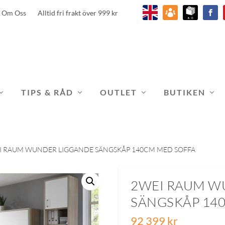
Om Oss
Alltid fri frakt över 999 kr
TIPS & RÅD
OUTLET
BUTIKEN
I RAUM WUNDER LIGGANDE SÄNGSKÅP 140CM MED SOFFA
2WEI RAUM W
SÄNGSKÅP 14
92 399
kr