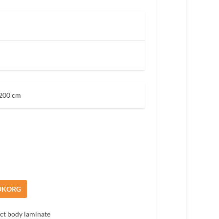
 200 cm
RUKORG
ect body laminate